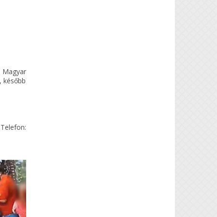
a Magyar
, később
 Telefon: