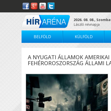
2026. 08. 08., Szomba
László névnapja
BELFÖLD
KÜLFÖLD
A NYUGATI ÁLLAMOK AMERIKAI
FEHÉROROSZORSZÁG ÁLLAMI L