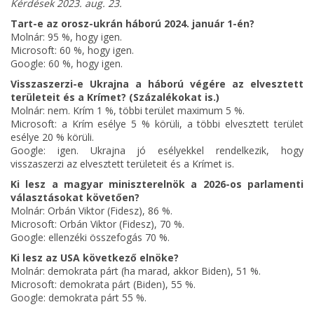
Kérdések 2023. aug. 23.
Tart-e az orosz-ukrán háború 2024. január 1-én?
Molnár: 95 %, hogy igen.
Microsoft: 60 %, hogy igen.
Google: 60 %, hogy igen.
Visszaszerzi-e Ukrajna a háború végére az elvesztett
területeit és a Krímet? (Százalékokat is.)
Molnár: nem. Krím 1 %, többi terület maximum 5 %.
Microsoft: a Krím esélye 5 % körüli, a többi elvesztett terület
esélye 20 % körüli.
Google: igen. Ukrajna jó esélyekkel rendelkezik, hogy
visszaszerzi az elvesztett területeit és a Krímet is.
Ki lesz a magyar miniszterelnök a 2026-os parlamenti
választásokat követően?
Molnár: Orbán Viktor (Fidesz), 86 %.
Microsoft: Orbán Viktor (Fidesz), 70 %.
Google: ellenzéki összefogás 70 %.
Ki lesz az USA következő elnöke?
Molnár: demokrata párt (ha marad, akkor Biden), 51 %.
Microsoft: demokrata párt (Biden), 55 %.
Google: demokrata párt 55 %.