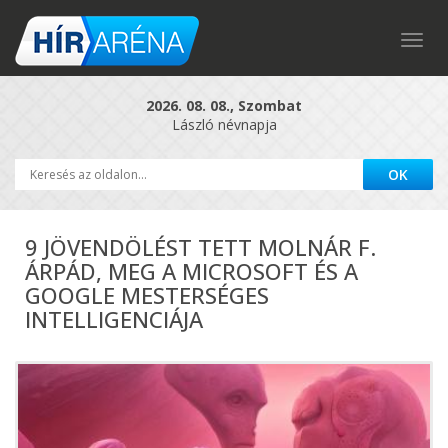
Togg
navig
2026. 08. 08., Szombat
László névnapja
9 JÖVENDÖLÉST TETT MOLNÁR F.
ÁRPÁD, MEG A MICROSOFT ÉS A
GOOGLE MESTERSÉGES
INTELLIGENCIÁJA