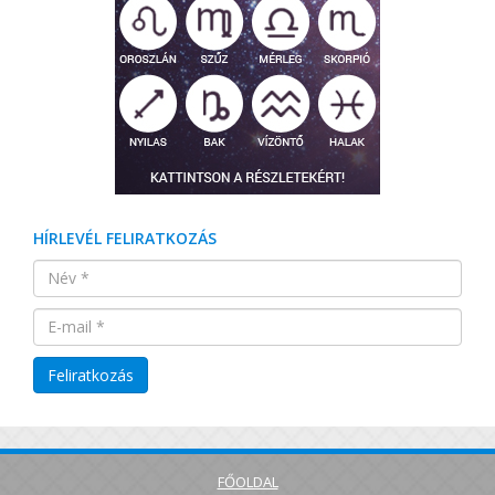
HÍRLEVÉL FELIRATKOZÁS
FŐOLDAL