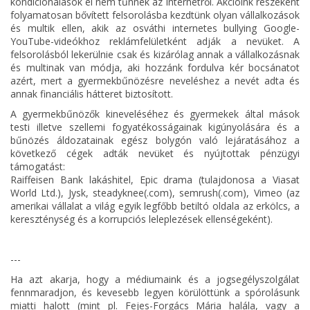
kondicionálások el nem tűnnek az Internetről. Akcióink részeként
folyamatosan bővített felsorolásba kezdtünk olyan vállalkozások
és multik ellen, akik az osváthi internetes bullying Google-
YouTube-videókhoz reklámfelületként adják a nevüket. A
felsorolásból lekerülnie csak és kizárólag annak a vállalkozásnak
és multinak van módja, aki hozzánk fordulva kér bocsánatot
azért, mert a gyermekbűnözésre neveléshez a nevét adta és
annak financiális hátteret biztosított.
A gyermekbűnözők kineveléséhez és gyermekek által mások
testi illetve szellemi fogyatékosságainak kigúnyolására és a
bűnözés áldozatainak egész bolygón való lejáratásához a
következő cégek adták nevüket és nyújtottak pénzügyi
támogatást:
Raiffeisen Bank lakáshitel, Epic drama (tulajdonosa a Viasat
World Ltd.), Jysk, steadyknee(.com), semrush(.com), Vimeo (az
amerikai vállalat a világ egyik legfőbb betiltó oldala az erkölcs, a
kereszténység és a korrupciós leleplezések ellenségeként).
---
Ha azt akarja, hogy a médiumaink és a jogsegélyszolgálat
fennmaradjon, és kevesebb legyen körülöttünk a spórolásunk
miatti halott (mint pl. Fejes-Forgács Mária halála, vagy a