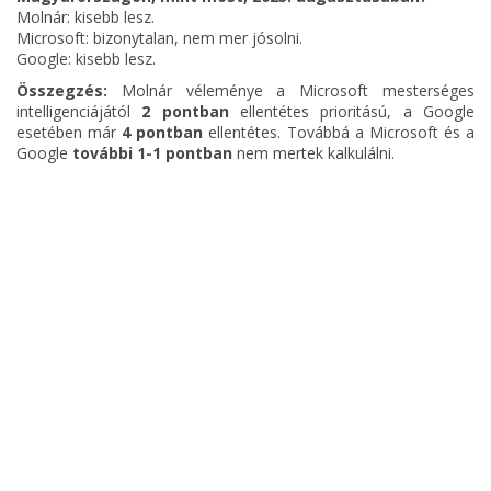
Molnár: kisebb lesz.
Microsoft: bizonytalan, nem mer jósolni.
Google: kisebb lesz.
Összegzés:
Molnár véleménye a Microsoft mesterséges
intelligenciájától
2 pontban
ellentétes prioritású, a Google
esetében már
4 pontban
ellentétes. Továbbá a Microsoft és a
Google
további 1-1 pontban
nem mertek kalkulálni.