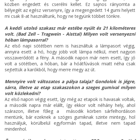
közben engedett és cserélni kellet. Ez sajnos rányomta a
bélyegét az egész versenyre, így a megengedett 14 gumi helyett
mi csak 8-at használtunk, hogy ne tegyünk többet tönkre.
A keddi utolsó szakasz már estébe nyúlt és 21 kilométeres
volt. (Bad Zell – Tragwein - Aisttal) Milyen volt versenyezni
hóban lámpasorral?
Az első napi sötétben nem is használtuk a lámpasort végig,
annyira esett a hó, hogy jobb volt lámpa nélkül, mert nagyon
visszaverődött a fény. A második napon már nem esett, így jó
volt a sötétben, a hóban, bár a hóátfúvások miatt néha csak
sejtettük a karókból, hogy merre megy az út.
Mennyire volt változatos a pálya talaja? Gondolok is jégre,
sárra, illetve az etap szakaszokon a szeges gumival milyen
volt közlekedni?
Az első napon végig esett, így még az etapok is havasak voltak,
a második napra már elállt, így ekkor volt néhány hely, ahol
szárazon, illetve főleg a második körben sárfelhordáson
mentünk, bár ezeknek a szöges gumiknak szinte mintegy, hol
használjuk, körülbelül egyformán tapad, illetve nem tapad
mindenhol.