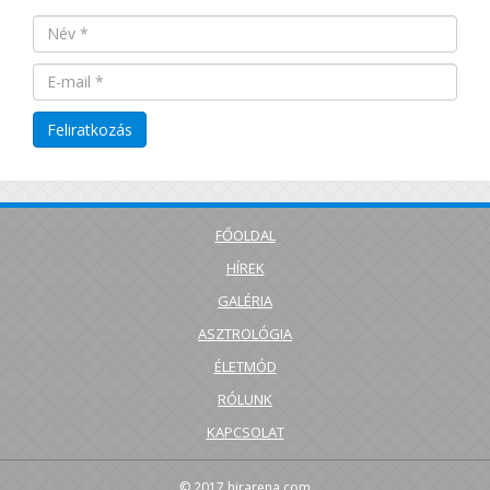
FŐOLDAL
HÍREK
GALÉRIA
ASZTROLÓGIA
ÉLETMÓD
RÓLUNK
KAPCSOLAT
© 2017
hirarena.com