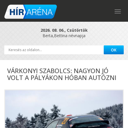
Togg
navig
2026. 08. 06., Csütörtök
Berta,Bettina névnapja
VÁRKONYI SZABOLCS: NAGYON JÓ
VOLT A PÁLYÁKON HÓBAN AUTÓZNI