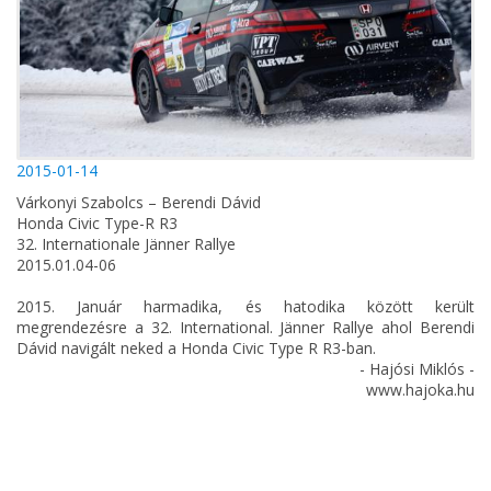
2015-01-14
Várkonyi Szabolcs – Berendi Dávid
Honda Civic Type-R R3
32. Internationale Jänner Rallye
2015.01.04-06
2015. Január harmadika, és hatodika között került
megrendezésre a 32. International. Jänner Rallye ahol Berendi
Dávid navigált neked a Honda Civic Type R R3-ban.
- Hajósi Miklós -
www.hajoka.hu