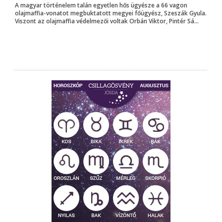
A magyar történelem talán egyetlen hős ügyésze a 66 vagon
olajmaffia-vonatot megbuktatott megyei főügyész, Szeszák Gyula.
Viszont az olajmaffia védelmezői voltak Orbán Viktor, Pintér Sá...