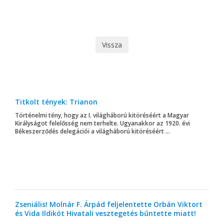
Vissza
Titkolt tények: Trianon
Történelmi tény, hogy az I. világháború kitöréséért a Magyar
Királyságot felelősség nem terhelte. Ugyanakkor az 1920. évi
Békeszerződés delegációi a világháború kitöréséért ...
Zseniális! Molnár F. Árpád feljelentette Orbán Viktort
és Vida Ildikót Hivatali vesztegetés bűntette miatt!