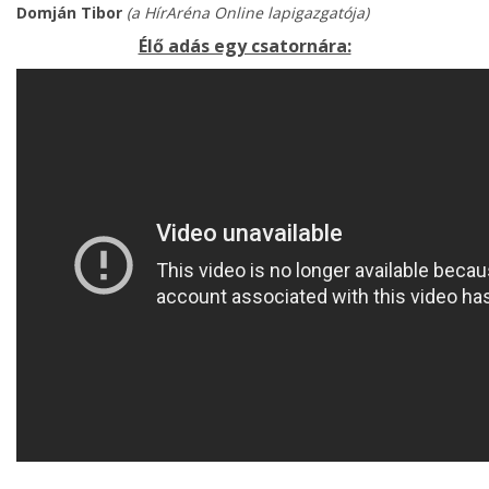
Domján Tibor
(a HírAréna Online lapigazgatója)
Élő adás egy csatornára: