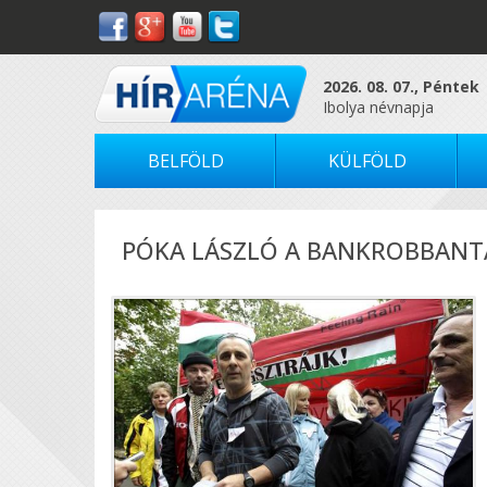
2026. 08. 07., Péntek
Ibolya névnapja
BELFÖLD
KÜLFÖLD
PÓKA LÁSZLÓ A BANKROBBANT