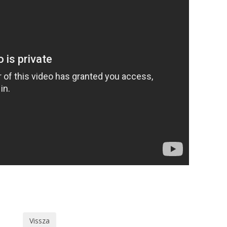
Vissza