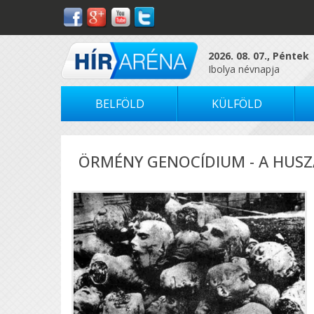
2026. 08. 07., Péntek
Ibolya névnapja
BELFÖLD
KÜLFÖLD
ÖRMÉNY GENOCÍDIUM - A HUSZ