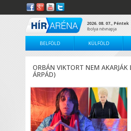
2026. 08. 07., Péntek
Ibolya névnapja
BELFÖLD
KÜLFÖLD
ORBÁN VIKTORT NEM AKARJÁK L
ÁRPÁD)