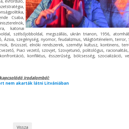
a, évforduló,
etstratégia,
ágpolitika,
Hende Csaba,
szterelnök,
úra, katonai
boldal, szélsőjobboldal, megszállás, ukrán trianon, 1956, atomhábo
ó, Ázsia, szegénység, nyomor, feudalizmus, Világtörténelem, terror,
rnok, Brüsszel, elnöki rendszerek, személyi kultusz, kontinens, ter
ezető, Piaci vezető, szovjet, Szovjetunió, politológus, racionalitás
onfrontáció, konfliktus, ésszerűség, bölcsesség, szocializáció, ve
kapcsolódó irodalomból:
rt nem akarták látni Litvániában
Vissza