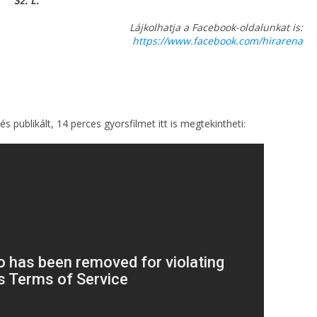
Sz. L.
Lájkolhatja a Facebook-oldalunkat is:
https://www.facebook.com/hirarena
és publikált, 14 perces gyorsfilmet itt is megtekintheti: