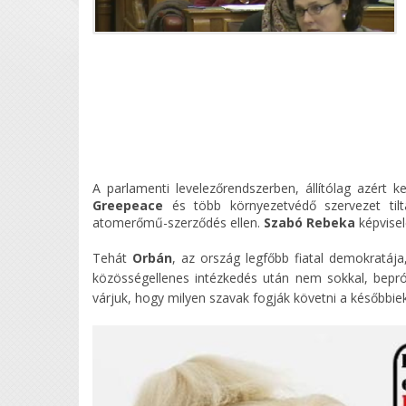
A parlamenti levelezőrendszerben, állítólag azért 
Greepeace
és több környezetvédő szervezet tilt
atomerőmű-szerződés ellen.
Szabó Rebeka
képvisel
Tehát
Orbán
, az ország legfőbb fiatal demokratája,
közösségellenes intézkedés után nem sokkal, beprób
várjuk, hogy milyen szavak fogják követni a későbbie