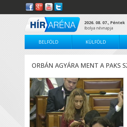
2026. 08. 07., Péntek
Ibolya névnapja
BELFÖLD
KÜLFÖLD
ORBÁN AGYÁRA MENT A PAKS S