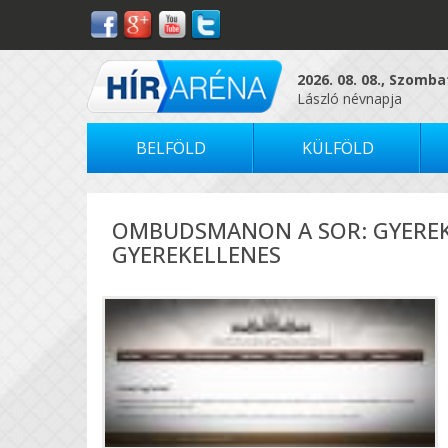
2026. 08. 08., Szomba
László névnapja
BELFÖLD
KÜLFÖLD
OMBUDSMANON A SOR: GYEREK
GYEREKELLENES