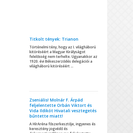
Titkolt tények: Trianon
Történelmi tény, hogy az I. világháború
kitöréséért a Magyar Királyságot
felelősség nem terhelte. Ugyanakkor az
1920. évi Békeszerződés delegációi a
világháború kitöréséért ...
Zseniális! Molnár F. Árpád
feljelentette Orbán Viktort és
Vida Ildikót Hivatali vesztegetés
bűntette miatt!
A HírAréna főszerkesztője, ingyenes és
keresztény jogvédő és