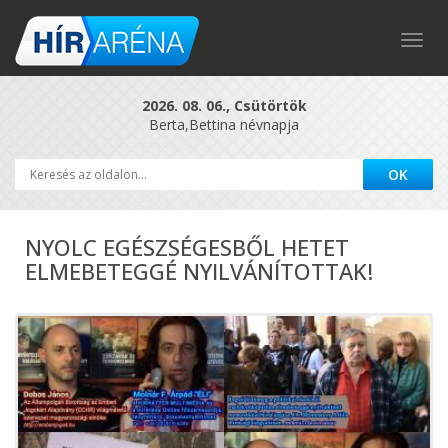
Togg
navig
2026. 08. 06., Csütörtök
Berta,Bettina névnapja
NYOLC EGÉSZSÉGESBŐL HETET
ELMEBETEGGÉ NYILVÁNÍTOTTAK!