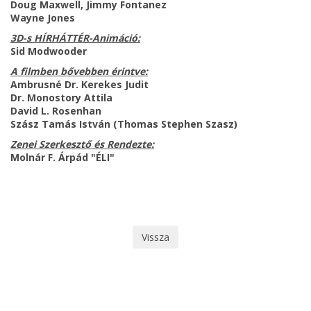
Doug Maxwell, Jimmy Fontanez
Wayne Jones
3D-s HÍRHÁTTÉR-Animáció:
Sid Modwooder
A filmben bővebben érintve:
Ambrusné Dr. Kerekes Judit
Dr. Monostory Attila
David L. Rosenhan
Szász Tamás István (Thomas Stephen Szasz)
Zenei Szerkesztő és Rendezte:
Molnár F. Árpád "ÉLI"
Vissza