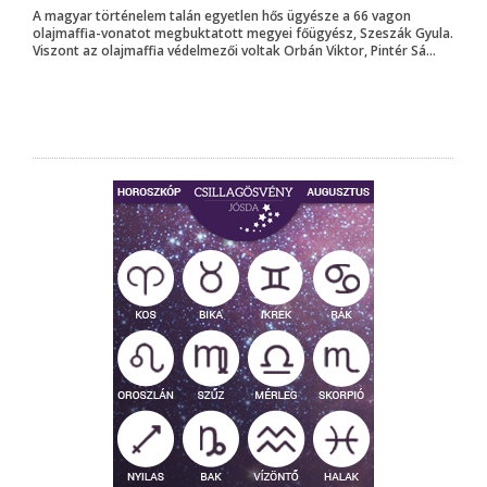
A magyar történelem talán egyetlen hős ügyésze a 66 vagon
olajmaffia-vonatot megbuktatott megyei főügyész, Szeszák Gyula.
Viszont az olajmaffia védelmezői voltak Orbán Viktor, Pintér Sá...