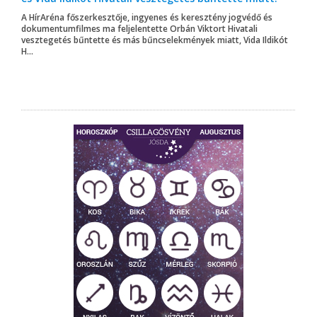
A HírAréna főszerkesztője, ingyenes és keresztény jogvédő és
dokumentumfilmes ma feljelentette Orbán Viktort Hivatali
vesztegetés bűntette és más bűncselekmények miatt, Vida Ildikót
H...