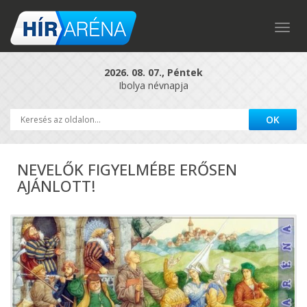
Togg
navig
2026. 08. 07., Péntek
Ibolya névnapja
NEVELŐK FIGYELMÉBE ERŐSEN
AJÁNLOTT!