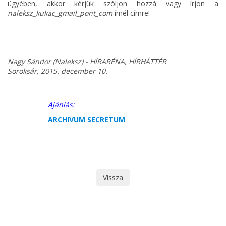
ügyében, akkor kérjük szóljon hozzá vagy írjon a
naleksz_kukac_gmail_pont_com
ímél címre!
Nagy Sándor (Naleksz)
- HÍRARÉNA, HÍRHÁTTÉR
Soroksár, 2015. december 10.
Ajánlás:
ARCHIVUM SECRETUM
Vissza