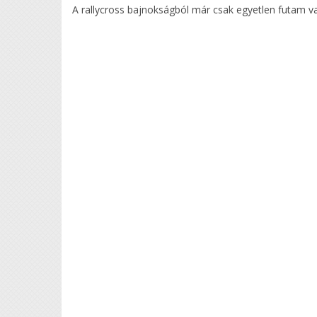
A rallycross bajnokságból már csak egyetlen futam v