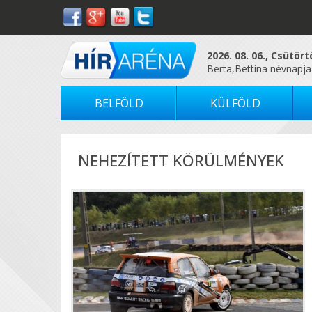
2026. 08. 06., Csütör
Berta,Bettina névnapja
BELFÖLD
KÜLFÖLD
NEHEZÍTETT KÖRÜLMÉNYEK