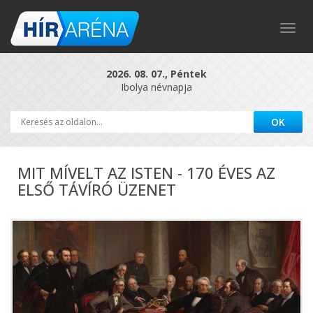
Togg
navig
2026. 08. 07., Péntek
Ibolya névnapja
MIT MÍVELT AZ ISTEN - 170 ÉVES AZ
ELSŐ TÁVÍRÓ ÜZENET