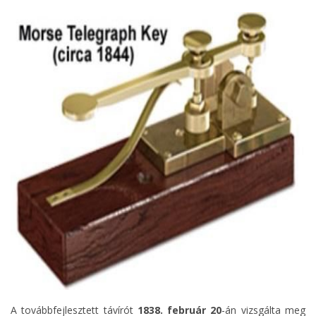
A továbbfejlesztett távírót
1838. február 20
-án vizsgálta meg