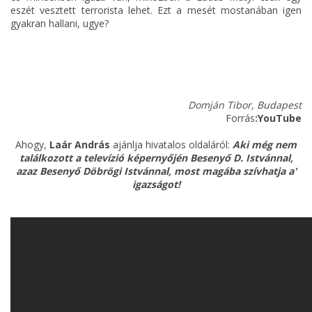
eszét vesztett terrorista lehet. Ezt a mesét mostanában igen
gyakran hallani, ugye?
Domján Tibor, Budapest
Forrás
:YouTube
Ahogy,
Laár András
ajánlja hivatalos oldaláról:
Aki még nem
találkozott a televízió képernyőjén Besenyő D. Istvánnal,
azaz Besenyő Döbrögi Istvánnal, most magába szívhatja a'
igazságot!