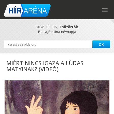
Togg
navig
2026. 08. 06., Csütörtök
Berta,Bettina névnapja
MIÉRT NINCS IGAZA A LÚDAS
MATYINAK? (VIDEÓ)