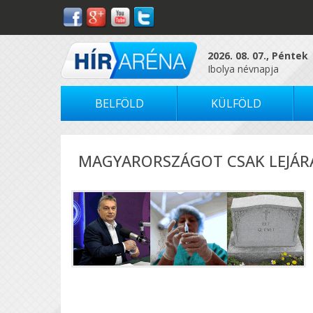
2026. 08. 07., Péntek
Ibolya névnapja
BELFÖLD
KÜLFÖLD
MAGYARORSZÁGOT CSAK LEJÁ