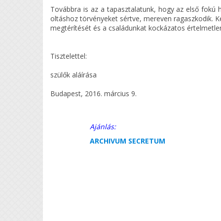
Továbbra is az a tapasztalatunk, hogy az első fokú 
oltáshoz törvényeket sértve, mereven ragaszkodik. Kér
megtérítését és a családunkat kockázatos értelmetlen
Tisztelettel:
szülők aláírása
Budapest, 2016. március 9.
Ajánlás:
ARCHIVUM SECRETUM