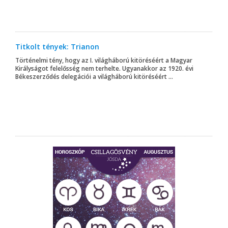
Titkolt tények: Trianon
Történelmi tény, hogy az I. világháború kitöréséért a Magyar
Királyságot felelősség nem terhelte. Ugyanakkor az 1920. évi
Békeszerződés delegációi a világháború kitöréséért ...