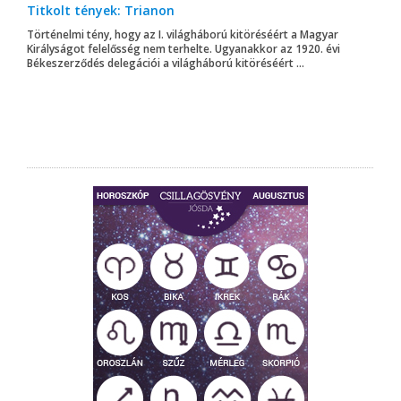
Titkolt tények: Trianon
Történelmi tény, hogy az I. világháború kitöréséért a Magyar
Királyságot felelősség nem terhelte. Ugyanakkor az 1920. évi
Békeszerződés delegációi a világháború kitöréséért ...