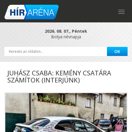
Togg
navig
2026. 08. 07., Péntek
Ibolya névnapja
JUHÁSZ CSABA: KEMÉNY CSATÁRA
SZÁMÍTOK (INTERJÚNK)