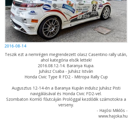
2016-08-14
Teszik ezt a nemrégen megrendezett olasz Casentino rally után,
ahol kategória elsők lettek!
2016.08.12-14. Baranya Kupa.
Juhász Csaba - Juhász István
Honda Civic Type R FD2 - Mitropa Rally Cup
Augusztus 12-14-én a Baranya Kupán indulsz Juhász Pisti
navigálásával és Honda Civic FD2-vel.
Szombaton Komló főutcáján Prológgal kezdődik számotokra a
verseny.
- Hajósi Miklós -
www.hajoka.hu