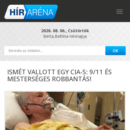
Togg
navig
2026. 08. 06., Csütörtök
Berta,Bettina névnapja
ISMÉT VALLOTT EGY CIA-S: 9/11 ÉS
MESTERSÉGES ROBBANTÁS!