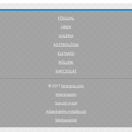
FŐOLDAL
HÍREK
GALÉRIA
ASZTROLÓGIA
ÉLETMÓD
RÓLUNK
KAPCSOLAT
© 2017
hirarena.com
Impresszum
Szerzői jogok
Adatvédelmi nyilatkozat
Médiaajánlat