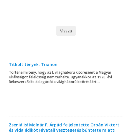
Vissza
Titkolt tények: Trianon
Történelmi tény, hogy az I. világháború kitöréséért a Magyar
Királyságot felelősség nem terhelte. Ugyanakkor az 1920. évi
Békeszerződés delegációi a világháború kitöréséért ...
Zseniális! Molnár F. Árpád feljelentette Orbán Viktort
és Vida Ildikót Hivatali vesztegetés bűntette miatt!