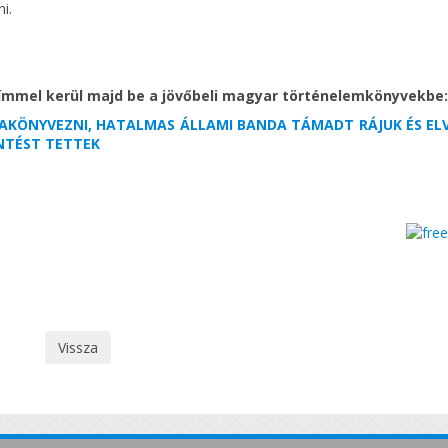
i.
ímmel kerül majd be a jövőbeli magyar történelemkönyvekbe:
AKÖNYVEZNI, HATALMAS ÁLLAMI BANDA TÁMADT RÁJUK ÉS EL
ENTÉST TETTEK
Vissza