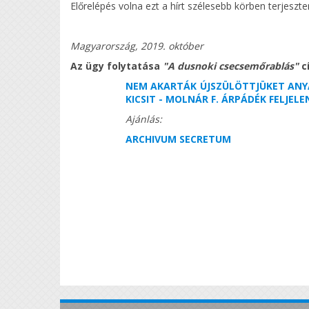
Előrelépés volna ezt a hírt szélesebb körben terjeszten
Magyarország, 2019. október
Az ügy folytatása
"A dusnoki csecsemőrablás"
c
NEM AKARTÁK ÚJSZÜLÖTTJÜKET ANY
KICSIT - MOLNÁR F. ÁRPÁDÉK FELJEL
Ajánlás:
ARCHIVUM SECRETUM