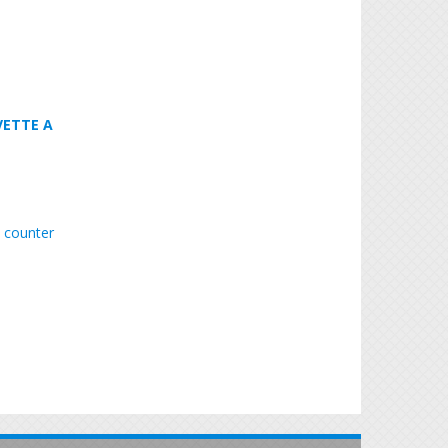
VETTE A