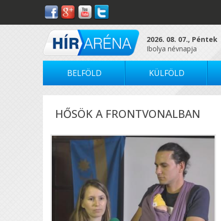
2026. 08. 07., Péntek
Ibolya névnapja
BELFÖLD
KÜLFÖLD
HŐSÖK A FRONTVONALBAN