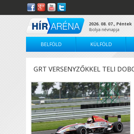
2026. 08. 07., Péntek
Ibolya névnapja
BELFÖLD
KÜLFÖLD
GRT VERSENYZŐKKEL TELI DOB