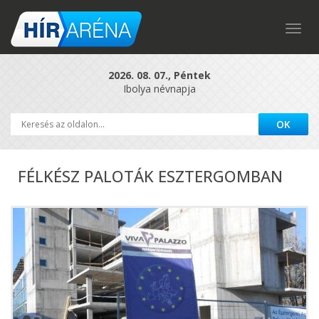
Togg
navig
2026. 08. 07., Péntek
Ibolya névnapja
FÉLKÉSZ PALOTÁK ESZTERGOMBAN