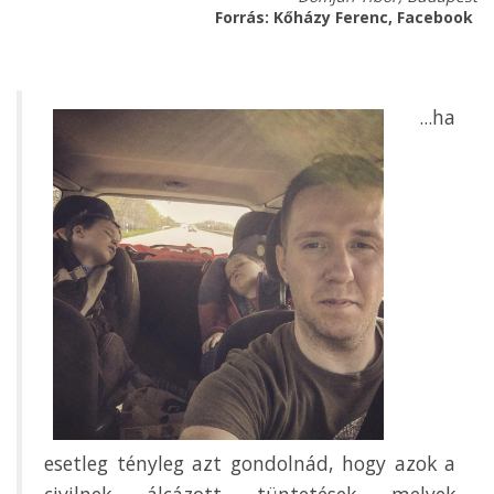
Forrás: Kőházy Ferenc, Facebook
...ha
esetleg tényleg azt gondolnád, hogy azok a
civilnek álcázott tüntetések melyek