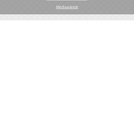
Médiaajánlat