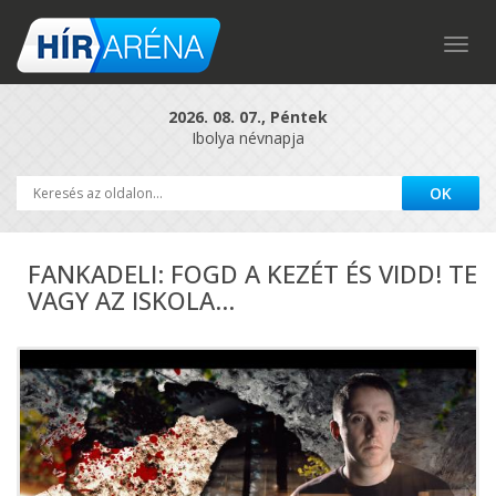
Togg
navig
2026. 08. 07., Péntek
Ibolya névnapja
FANKADELI: FOGD A KEZÉT ÉS VIDD! TE
VAGY AZ ISKOLA...