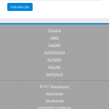
FŐOLDAL
HÍREK
GALÉRIA
ASZTROLÓGIA
ÉLETMÓD
RÓLUNK
KAPCSOLAT
© 2017
hirarena.com
Impresszum
Szerzői jogok
Adatvédelmi nyilatkozat