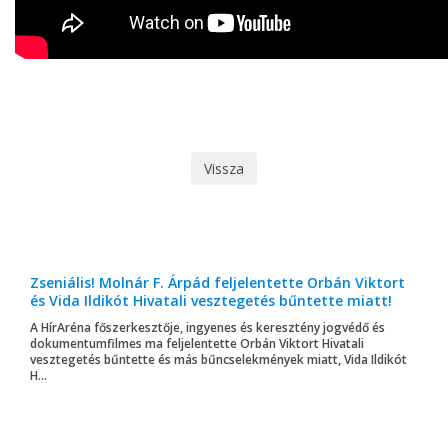
Vissza
Zseniális! Molnár F. Árpád feljelentette Orbán Viktort
és Vida Ildikót Hivatali vesztegetés bűntette miatt!
A HírAréna főszerkesztője, ingyenes és keresztény jogvédő és
dokumentumfilmes ma feljelentette Orbán Viktort Hivatali
vesztegetés bűntette és más bűncselekmények miatt, Vida Ildikót
H...