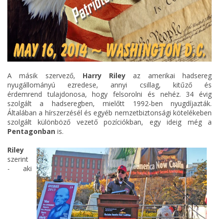
A másik szervező,
Harry Riley
az amerikai hadsereg
nyugállományú ezredese, annyi csillag, kitűző és
érdemrend tulajdonosa, hogy felsorolni és nehéz. 34 évig
szolgált a hadseregben, mielőtt 1992-ben nyugdíjazták.
Általában a hírszerzésél és egyéb nemzetbiztonsági kötelékeben
szolgált különböző vezető pozíciókban, egy ideig még a
Pentagonban
is.
Riley
szerint
- aki