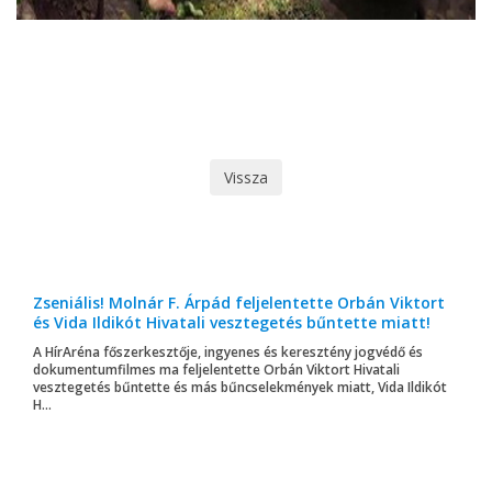
Vissza
Zseniális! Molnár F. Árpád feljelentette Orbán Viktort
és Vida Ildikót Hivatali vesztegetés bűntette miatt!
A HírAréna főszerkesztője, ingyenes és keresztény jogvédő és
dokumentumfilmes ma feljelentette Orbán Viktort Hivatali
vesztegetés bűntette és más bűncselekmények miatt, Vida Ildikót
H...