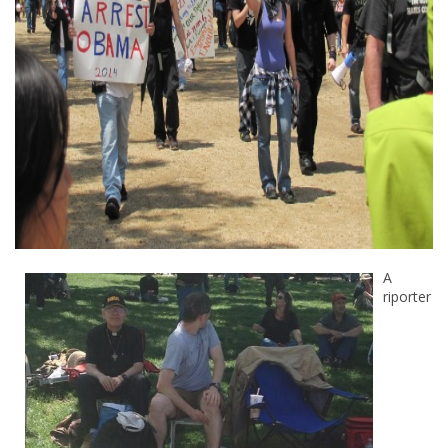
A
riporter