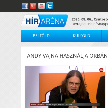
2026. 08. 06., Csütör
Berta,Bettina névnapja
BELFÖLD
KÜLFÖLD
ANDY VAJNA HASZNÁLJA ORBÁNT