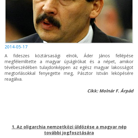
2014-05-17
A fideszes köztársasági elnök, Áder János fellépése
megfélemlítette a magyar újságírókat és a népet, amikor
tévébeszédében tulajdonképpen az egész magyar lakosságot
megtorlásokkal fenyegette meg, Pásztor István leköpésére
reagálva.
Cikk: Molnár F. Árpád
1. Az oligarchia nemzetközi üldözése a magyar nép
további jogfosztására