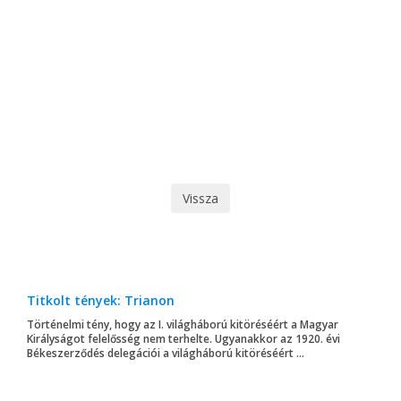
Vissza
Titkolt tények: Trianon
Történelmi tény, hogy az I. világháború kitöréséért a Magyar
Királyságot felelősség nem terhelte. Ugyanakkor az 1920. évi
Békeszerződés delegációi a világháború kitöréséért ...