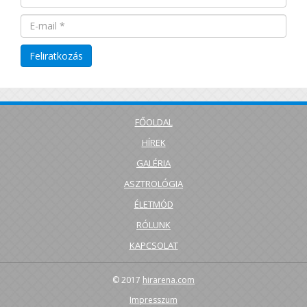
FŐOLDAL
HÍREK
GALÉRIA
ASZTROLÓGIA
ÉLETMÓD
RÓLUNK
KAPCSOLAT
© 2017
hirarena.com
Impresszum