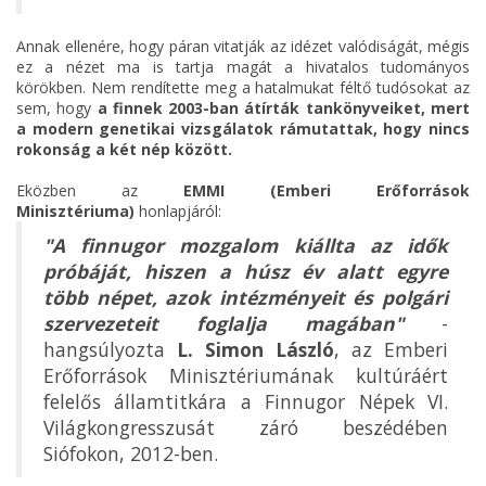
Annak ellenére, hogy páran vitatják az idézet valódiságát, mégis
ez a nézet ma is tartja magát a hivatalos tudományos
körökben. Nem rendítette meg a hatalmukat féltő tudósokat az
sem, hogy
a finnek 2003-ban átírták tankönyveiket, mert
a modern genetikai vizsgálatok rámutattak, hogy nincs
rokonság a két nép között.
Eközben az
EMMI (Emberi Erőforrások
Minisztériuma)
honlapjáról:
"A finnugor mozgalom kiállta az idők
próbáját, hiszen a húsz év alatt egyre
több népet, azok intézményeit és polgári
szervezeteit foglalja magában"
-
hangsúlyozta
L. Simon László
, az Emberi
Erőforrások Minisztériumának kultúráért
felelős államtitkára a Finnugor Népek VI.
Világkongresszusát záró beszédében
Siófokon, 2012-ben.