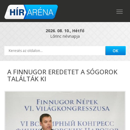
Togg
navig
2026. 08. 10., Hétfő
Lőrinc névnapja
A FINNUGOR EREDETET A SÓGOROK
TALÁLTÁK KI