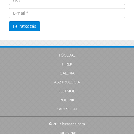
FŐOLDAL
HÍREK
GALÉRIA
ASZTROLÓGIA
ÉLETMÓD
RÓLUNK
KAPCSOLAT
© 2017
hirarena.com
Impresszum